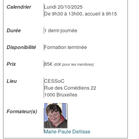
Calendrier
Lundi 20/10/2025
De 9h30 à 13h00, accueil à 9h15
Durée
1 demi-journée
Disponibilité
Formation terminée
Prix
85€
(60€ pour les membres)
Lieu
CESSoC
Rue des Comédiens 22
1000 Bruxelles
Formateur(s)
Marie-Paule Dellisse