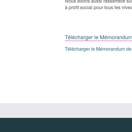
Nous avons aussi rassemblé sur 
à profit social pour tous les niv
Télécharger le Mémorandum 
Télécharger le Mémorandum de 