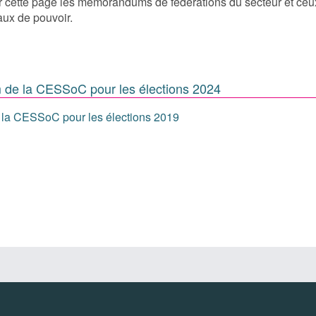
cette page les mémorandums de fédérations du secteur et ceux 
eaux de pouvoir.
de la CESSoC pour les élections 2024
la CESSoC pour les élections 2019