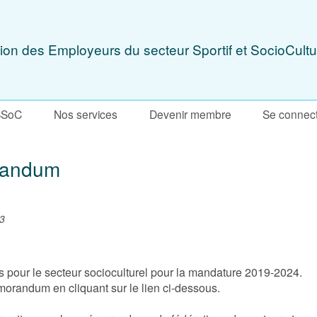
ion des Employeurs du secteur Sportif et SocioCultu
SSoC
Nos services
Devenir membre
Se connec
randum
03
s pour le secteur socioculturel pour la mandature 2019-2024.
orandum en cliquant sur le lien ci-dessous.