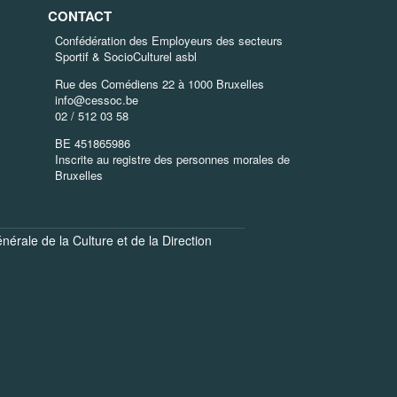
CONTACT
Confédération des Employeurs des secteurs
Sportif & SocioCulturel asbl
Rue des Comédiens 22 à 1000 Bruxelles
info@cessoc.be
02 / 512 03 58
BE 451865986
Inscrite au registre des personnes morales de
Bruxelles
énérale de la Culture
et de la
Direction