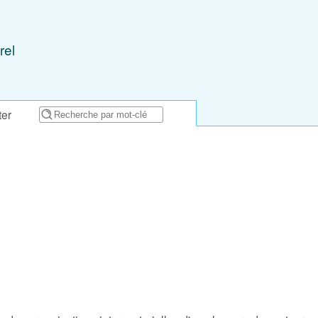
rel
ter