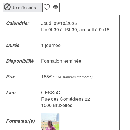
Je m'inscris
Calendrier
Jeudi 09/10/2025
De 9h30 à 16h30, accueil à 9h15
Durée
1 journée
Disponibilité
Formation terminée
Prix
155€
(115€ pour les membres)
Lieu
CESSoC
Rue des Comédiens 22
1000 Bruxelles
Formateur(s)