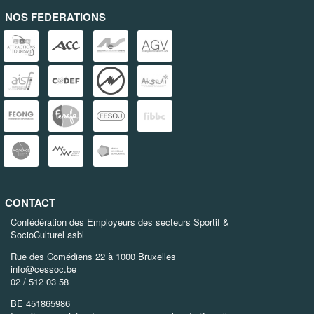
NOS FEDERATIONS
CONTACT
Confédération des Employeurs des secteurs Sportif &
SocioCulturel asbl
Rue des Comédiens 22 à 1000 Bruxelles
info@cessoc.be
02 / 512 03 58
BE 451865986