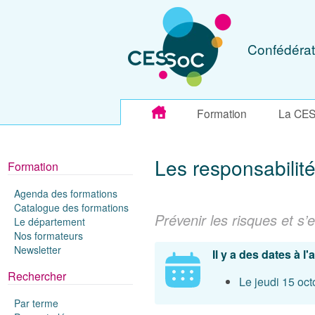
Confédérat
Formation
La CE
Les responsabilité
Formation
Agenda des formations
Catalogue des formations
Prévenir les risques et s
Le département
Nos formateurs
Newsletter
Il y a des dates à l
Rechercher
Le jeudi 15 oct
Par terme