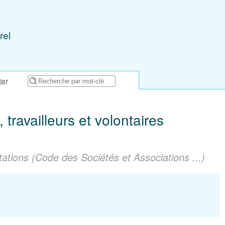
rel
ter
 travailleurs et volontaires
ations (Code des Sociétés et Associations ...)