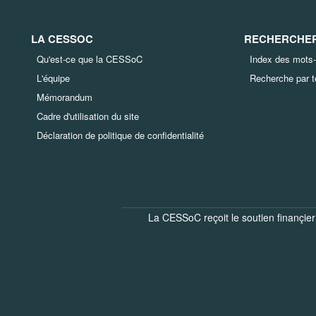
LA CESSOC
RECHERCHER 
Qu'est-ce que la CESSoC
Index des mots-
L'équipe
Recherche par 
Mémorandum
Cadre d'utilisation du site
Déclaration de politique de confidentialité
La CESSoC reçoit le soutien finançier 