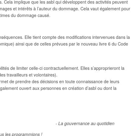
pas. Cela implique que les asbl qui développent des activités peuvent
mages et intérêts à l’auteur du dommage. Cela vaut également pour
u victimes du dommage causé.
onséquences. Elle tient compte des modifications intervenues dans la
nomique) ainsi que de celles prévues par le nouveau livre 6 du Code
ités de limiter celle-ci contractuellement. Elles s’approprieront la
es travailleurs et volontaires).
 permet de prendre des décisions en toute connaissance de leurs
 également ouvert aux personnes en création d’asbl ou dont la
- La gouvernance au quotidien
ous les programmions !