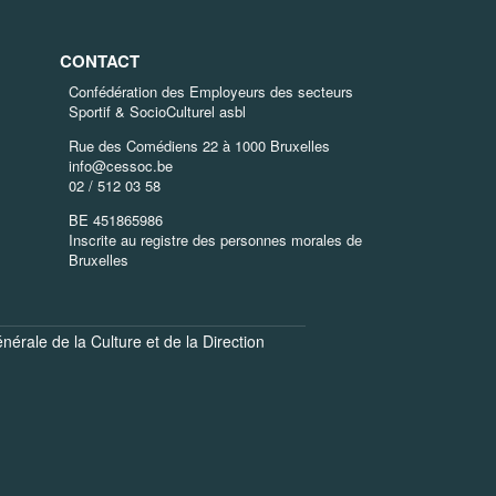
CONTACT
Confédération des Employeurs des secteurs
Sportif & SocioCulturel asbl
Rue des Comédiens 22 à 1000 Bruxelles
info@cessoc.be
02 / 512 03 58
BE 451865986
Inscrite au registre des personnes morales de
Bruxelles
énérale de la Culture
et de la
Direction