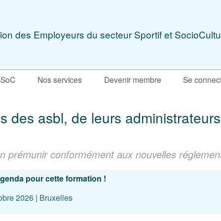
ion des Employeurs du secteur Sportif et SocioCultu
SSoC
Nos services
Devenir membre
Se connec
s des asbl, de leurs administrateurs,
’en prémunir conformément aux nouvelles réglement
'agenda pour cette formation !
obre 2026 | Bruxelles