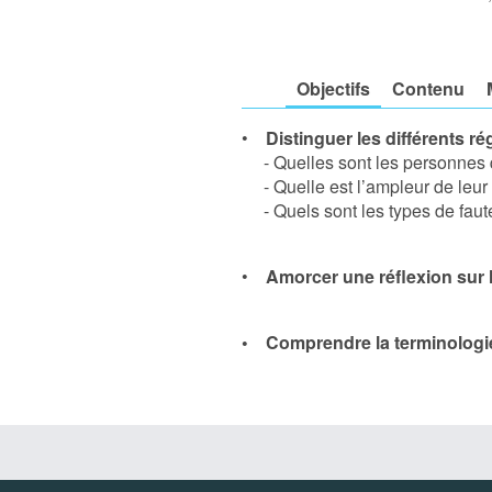
Objectifs
Contenu
•
Distinguer les différents r
- Quelles sont les personnes q
- Quelle est l’ampleur de leur 
- Quels sont les types de faute
•
Amorcer une réflexion sur l
• Comprendre la terminologie 