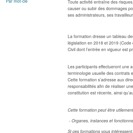
Par mot-clé
Toute activité entraîne des risques
causer ou subir des dommages pour
ses administrateurs, ses travaille
La formation dresse un tableau des
législation en 2018 et 2019 (Code 
Civil dont l’entrée en vigueur est 
Les participants effectueront une an
terminologie usuelle des contrats en
Cette formation s’adresse aux direc
responsabilités afin de réaliser u
constitution est récente, ainsi qu’a
Cette formation peut être utilemen
- Organes, insta
Si ces formations vous intéressent