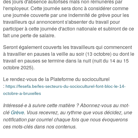
des jours d'absence autorisés mais non rémunérés par
l'employeur.
Cette journée sera donc à considérer comme
une journée couverte par une indemnité de grève pour les
travailleurs qui annonceront s'absenter du travail pour
participer à cette journée d'action nationale et subiront de ce
fait une perte de salaire.
Seront également couverts les travailleurs qui commencent
à travailler en pauses la veille au soir (13 octobre) ou dont le
travail en pauses se termine dans la nuit (nuit du 14 au 15
octobre 2025).
Le rendez-vous de la Plateforme du socioculturel
:
https://fesefa.be/les-secteurs-du-socioculturel-font-bloc-le-14-
octobre-a-bruxelles
Intéressé·e à suivre cette matière ? Abonnez-vous au mot-
clé
G
rève
. Vous recevrez, au rythme que vous décidez, une
notification par courriel chaque fois que nous évoquerons
ces mots-clés dans nos contenus.