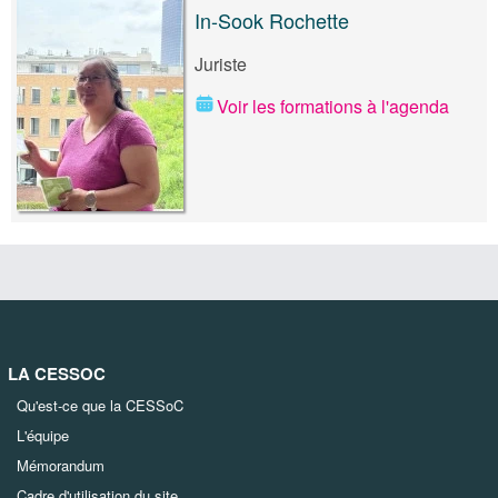
In-Sook Rochette
Juriste
Voir les formations à l'agenda
LA CESSOC
Qu'est-ce que la CESSoC
L'équipe
Mémorandum
Cadre d'utilisation du site