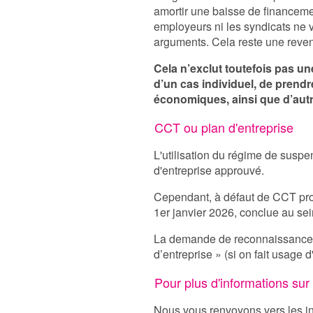
amortir une baisse de financemen
employeurs ni les syndicats ne 
arguments. Cela reste une reve
Cela n’exclut toutefois pas un
d’un cas individuel, de prend
économiques, ainsi que d’autr
CCT ou plan d'entreprise
L'utilisation du régime de susp
d'entreprise approuvé.
Cependant, à défaut de CCT prop
1er janvier 2026, conclue au se
La demande de reconnaissance co
d’entreprise » (si on fait usage d
Pour plus d'informations sur 
Nous vous renvoyons vers les in