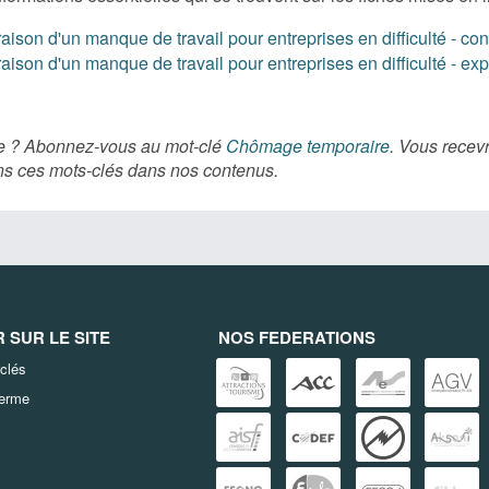
son d'un manque de travail pour entreprises en difficulté - con
son d'un manque de travail pour entreprises en difficulté - exp
ère ? Abonnez-vous au mot-clé
Chômage temporaire
. Vous recevr
s ces mots-clés dans nos contenus.
SUR LE SITE
NOS FEDERATIONS
clés
terme