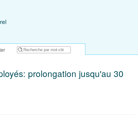
rel
ter
oyés: prolongation jusqu'au 30