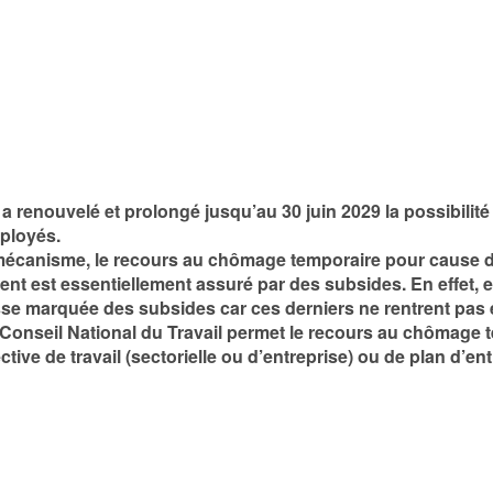
l a renouvelé et prolongé jusqu’au 30 juin 2029 la possibil
mployés.
 mécanisme, le recours au chômage temporaire pour cause d
nt est essentiellement assuré par des subsides. En effet, e
se marquée des subsides car ces derniers ne rentrent pas en
 Conseil National du Travail permet le recours au chômage
ive de travail (sectorielle ou d’entreprise) ou de plan d’ent