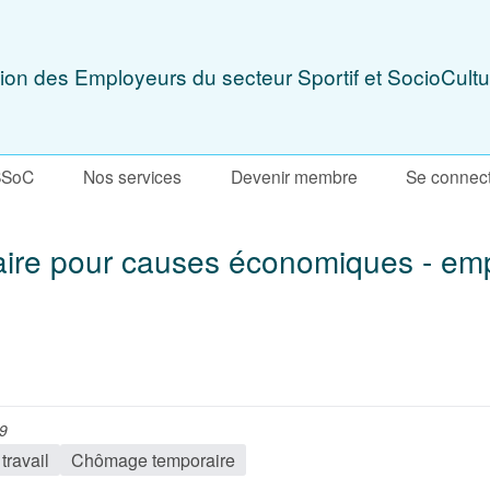
ion des Employeurs du secteur Sportif et SocioCultu
SSoC
Nos services
Devenir membre
Se connec
re pour causes économiques - empl
09
travail
Chômage temporaire