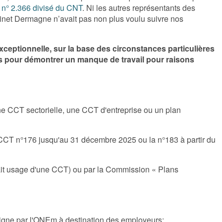
 n° 2.366 divisé du CNT
. Ni les autres représentants des
inet Dermagne n’avait pas non plus voulu suivre nos
xceptionnelle, sur la base des circonstances particulières
es pour démontrer un manque de travail pour raisons
ne CCT sectorielle, une CCT d'entreprise ou un plan
 CCT n°176 jusqu'au 31 décembre 2025 ou la n°183 à partir du
ait usage d'une CCT) ou par la Commission « Plans
 ligne par l'ONEm à destination des employeurs: