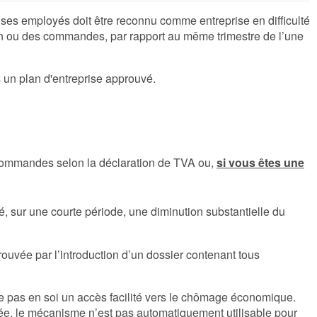
es employés doit être reconnu comme entreprise en difficulté
tion ou des commandes, par rapport au même trimestre de l’une
s un plan d'entreprise approuvé.
s commandes selon la déclaration de TVA ou,
si vous êtes une
é, sur une courte période, une diminution substantielle du
prouvée par l’introduction d’un dossier contenant tous
onne pas en soi un accès facilité vers le chômage économique.
e, le mécanisme n’est pas automatiquement utilisable pour