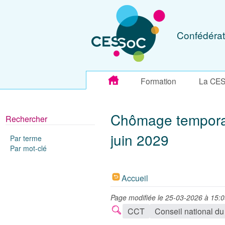
Confédérat
Formation
La CE
Chômage temporai
Rechercher
juin 2029
Par terme
Par mot-clé
Accueil
Page modifiée le 25-03-2026 à 15:
CCT
Conseil national du 