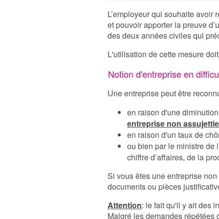
L’employeur qui souhaite avoir 
et pouvoir apporter la preuve d’
des deux années civiles qui pr
L'utilisation de cette mesure do
Notion d'entreprise en difficu
Une entreprise peut être reconnu
en raison d'une diminution
entreprise non assujetti
en raison d'un taux de ch
ou bien par le ministre de
chiffre d’affaires, de la 
Si vous êtes une entreprise non a
documents ou pièces justificati
Attention
: le fait qu'il y ait 
Malgré les demandes répétées d