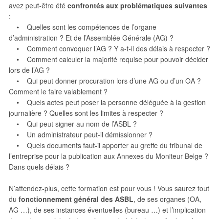
avez peut-être été
confrontés aux problématiques suivantes
:
• Quelles sont les compétences de l’organe
d’administration ? Et de l’Assemblée Générale (AG) ?
• Comment convoquer l’AG ? Y a-t-il des délais à respecter ?
• Comment calculer la majorité requise pour pouvoir décider
lors de l’AG ?
• Qui peut donner procuration lors d’une AG ou d’un OA ?
Comment le faire valablement ?
• Quels actes peut poser la personne déléguée à la gestion
journalière ? Quelles sont les limites à respecter ?
• Qui peut signer au nom de l’ASBL ?
• Un administrateur peut-il démissionner ?
• Quels documents faut-il apporter au greffe du tribunal de
l’entreprise pour la publication aux Annexes du Moniteur Belge ?
Dans quels délais ?
N’attendez-plus, cette formation est pour vous ! Vous saurez tout
du
fonctionnement général des ASBL
, de ses organes (OA,
AG …), de ses instances éventuelles (bureau …) et l’implication