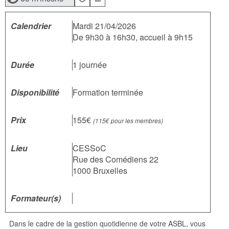
Calendrier
Mardi 21/04/2026
De 9h30 à 16h30, accueil à 9h15
Durée
1 journée
Disponibilité
Formation terminée
Prix
155€
(115€ pour les membres)
Lieu
CESSoC
Rue des Comédiens 22
1000 Bruxelles
Formateur(s)
Dans le cadre de la gestion quotidienne de votre ASBL, vous